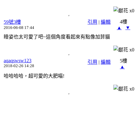
x
0
4樓
59號3樓
引用
|
編輯
▲
▼
2016-06-08 17:44
睡姿也太可愛了吧~這個角度看起來有點像加菲貓
x
0
aqaqswsw123
5樓
引用
|
編輯
2018-02-26 14:28
▲
哈哈哈哈，超可愛的大肥喵!
x
0