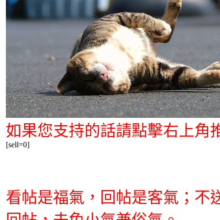
如果您支持的話請點擊右上角
[sell=0]
看帖是福氣，回帖是客氣；不
回帖，未免小氣兼俗氣。