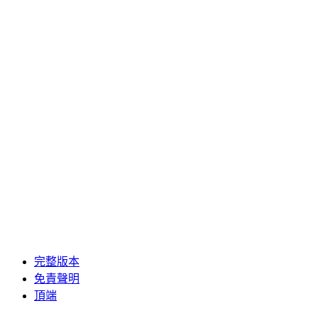
完整版本
免責聲明
頂端