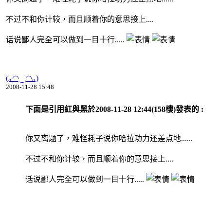
不过不和你计较，而且顺着你的意思接上....
话说鄙人完全可以做到一目十行.....
(｡◠‿◠｡)
2008-11-28 15:48
下面是引用紅與黑於2008-11-28 12:44(158樓)發表的 :
你又离题了，难怪耗子说你哈拉功力还差点地......
不过不和你计较，而且顺着你的意思接上....
话说鄙人完全可以做到一目十行.....