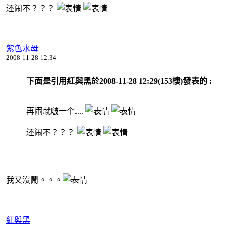
还闹不？？？
紫色水母
2008-11-28 12:34
下面是引用紅與黑於2008-11-28 12:29(153樓)發表的 :
再闹就啵一个....
还闹不？？？
我又沒鬧。。。
紅與黑