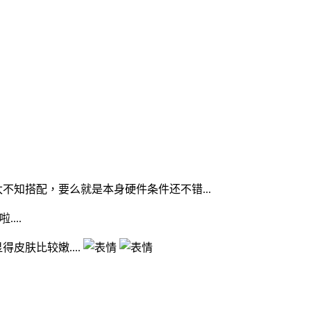
知搭配，要么就是本身硬件条件还不错...
...
皮肤比较嫩....