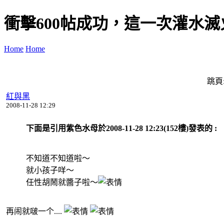
衝擊600帖成功，這一次灌水滅火.
Home
Home
跳頁
紅與黑
2008-11-28 12:29
下面是引用紫色水母於2008-11-28 12:23(152樓)發表的 :
不知道不知道啦～
就小孩子咩～
任性胡鬧就醬子啦～
再闹就啵一个....