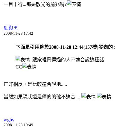
一目十行...那是散光的前兆嗎?
紅與黑
2008-11-28 17:42
下面是引用琬於2008-11-28 12:44(157樓)發表的 :
跟家裡鬧僵過的人不適合說這種話
CC
正好相反，是比較適合說地.....
當然如果現狀還是僵的的確不適合....
wgby
2008-11-28 19:49