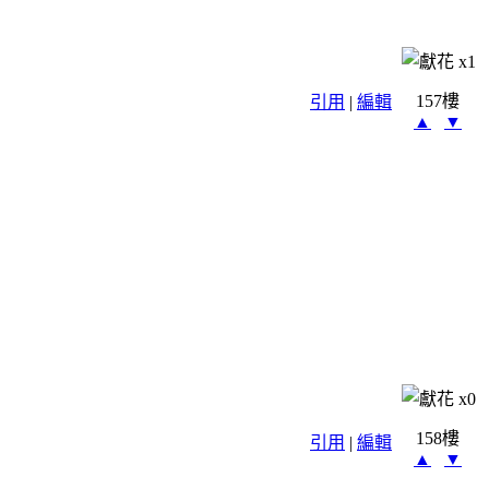
x
1
157樓
引用
|
編輯
▲
▼
x
0
158樓
引用
|
編輯
▲
▼