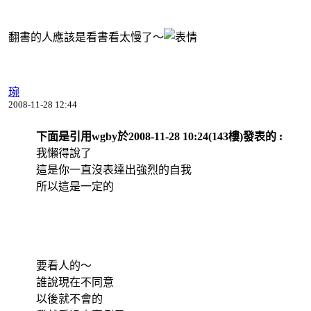
翻書的人應該是看書看太慢了～
琬
2008-11-28 12:44
下面是引用wgby於2008-11-28 10:24(143樓)發表的 :
我懶得說了
這是你一直沒表達出強烈的自我
所以這是一定的
要看人的～
誰說現在不同意
以後就不會的