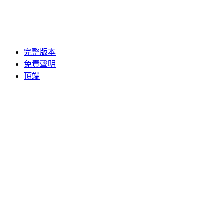
完整版本
免責聲明
頂端