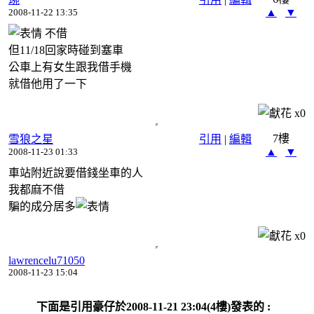
▲
▼
2008-11-22 13:35
不借
但11/18回家時碰到塞車
公車上有女生跟我借手機
就借他用了一下
x
0
7樓
雪狼之星
引用
|
編輯
▲
▼
2008-11-23 01:33
車站附近說要借錢坐車的人
我都麻不借
騙的成分居多
x
0
lawrencelu71050
2008-11-23 15:04
下面是引用豪仔於2008-11-21 23:04(4樓)發表的 :