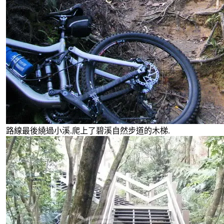
路線最後繞過小溪.爬上了碧溪自然步道的木梯.