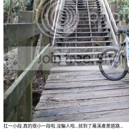
扛一小段.真的很小一段啦.沒騙人啦...就到了萬溪產業道路...