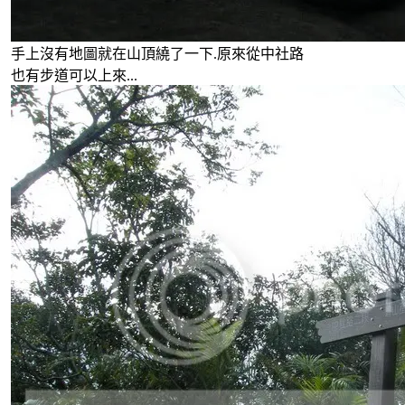
手上沒有地圖就在山頂繞了一下.原來從中社路
也有步道可以上來...