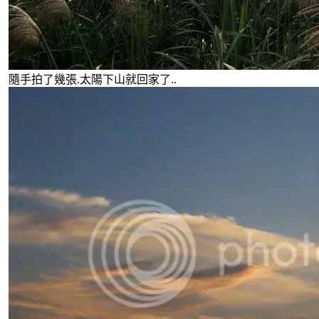
隨手拍了幾張.太陽下山就回家了..