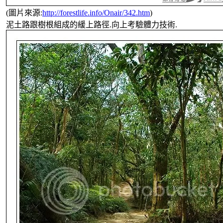
(圖片來源:
http://forestlife.info/Onair/342.htm
)
泥土路跟樹根組成的緩上路徑.向上考驗體力技術.