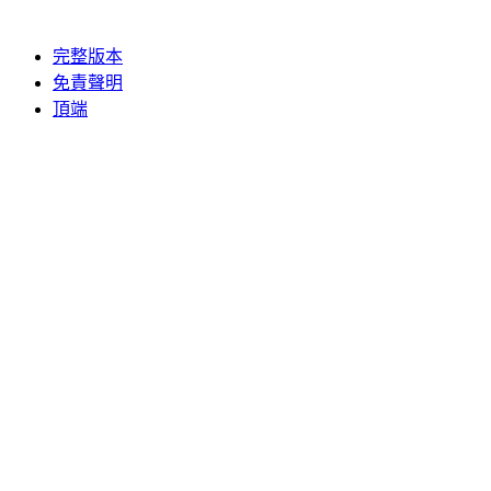
完整版本
免責聲明
頂端