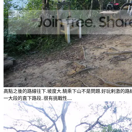
高點之後的路線往下.坡度大.騎乘下山不是問題.好玩剌激的路線.
一大段的直下路段..很有挑戰性....