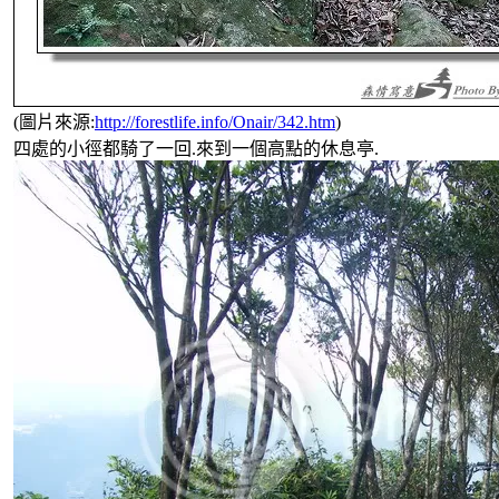
(圖片來源:
http://forestlife.info/Onair/342.htm
)
四處的小徑都騎了一回.來到一個高點的休息亭.