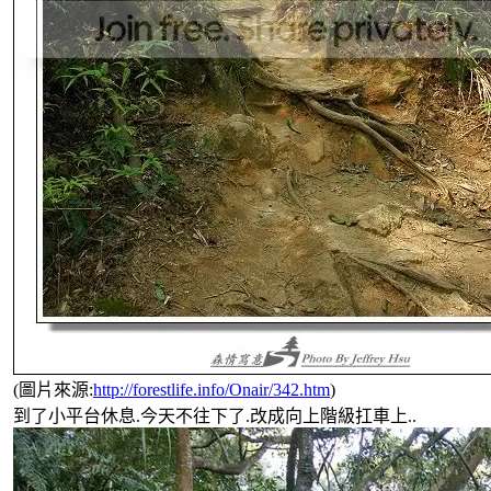
(圖片來源:
http://forestlife.info/Onair/342.htm
)
到了小平台休息.今天不往下了.改成向上階級扛車上..