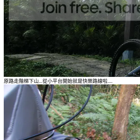
原路走階梯下山...從小平台開始就是快樂路線啦....