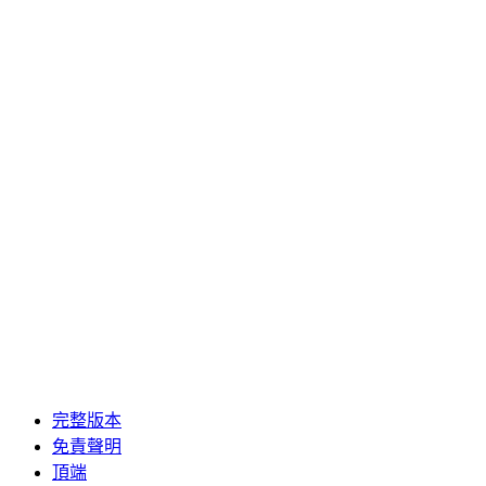
完整版本
免責聲明
頂端