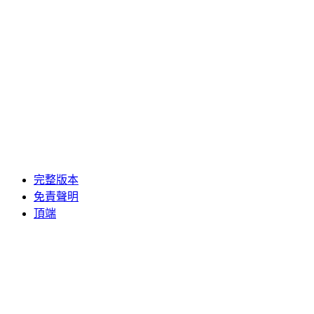
完整版本
免責聲明
頂端