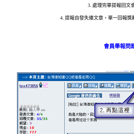
3. 處理完畢提報回
4. 提報自發失連文章，單一回報獎
會員舉報問