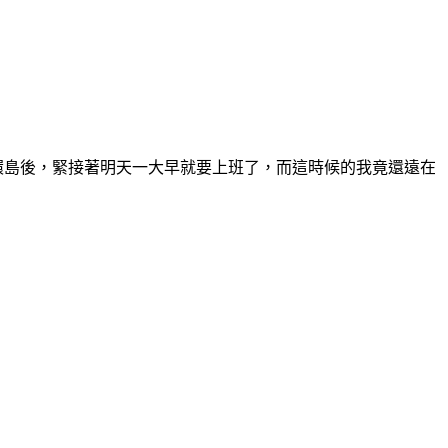
環島後，緊接著明天一大早就要上班了，而這時候的我竟還遠在