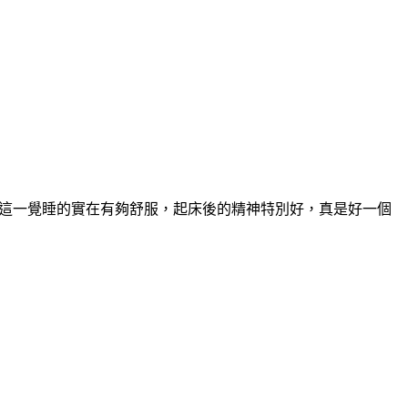
晚這一覺睡的實在有夠舒服，起床後的精神特別好，真是好一個