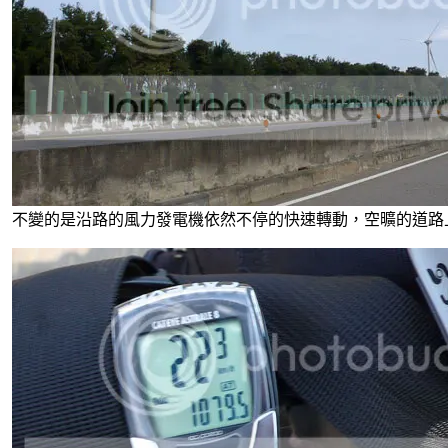
不變的是沿路的風力發電機依然不停的快速轉動，空曠的道路