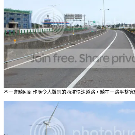
不一會騎回到昨晚令人難忘的西濱快速道路，騎在一路平整寬