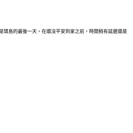
是環島的最後一天，在還沒平安到家之前，時間稍有延遲還是