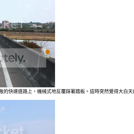
敞的快速道路上，機械式地反覆踩著踏板。這時突然覺得大白天