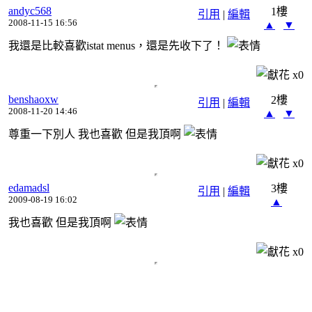
andyc568
1樓
引用
|
編輯
2008-11-15 16:56
▲
▼
我還是比較喜歡istat menus，還是先收下了！
x
0
benshaoxw
2樓
引用
|
編輯
2008-11-20 14:46
▲
▼
尊重一下別人 我也喜歡 但是我頂啊
x
0
edamadsl
3樓
引用
|
編輯
2009-08-19 16:02
▲
我也喜歡 但是我頂啊
x
0