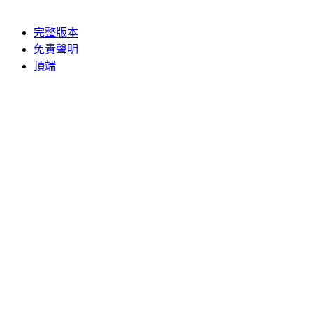
完整版本
免責聲明
頂端