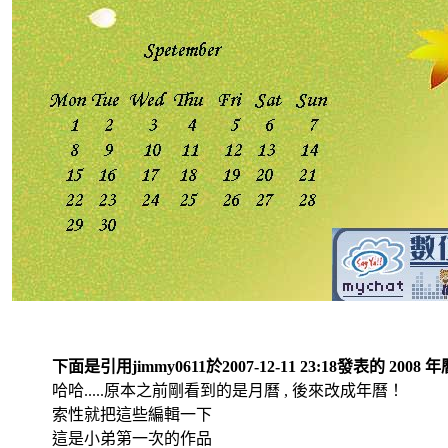
下面是引用jimmy0611於2007-12-11 23:18發表的 2008
哈哈.....原本之前剛看到的是月曆 , 後來改成年曆！
索性就把這些編輯一下
這是小弟第一次的作品