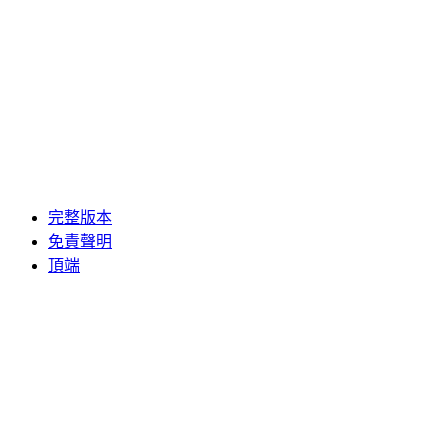
完整版本
免責聲明
頂端