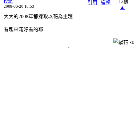
Ivon
12樓
引用
|
編輯
2008-06-20 10:53
▲
大大的2008年都採取以花為主題
看起來滿好看的耶
x
0