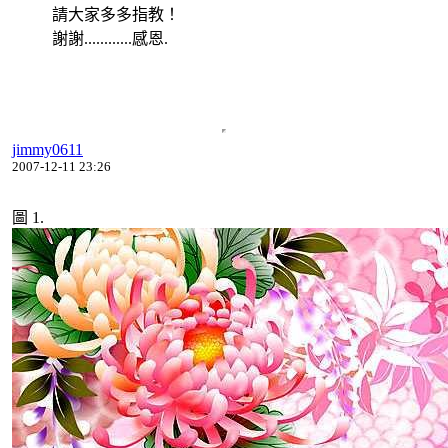
請大家多多指教！
謝謝............感恩.
jimmy0611
2007-12-11 23:26
圖 1.