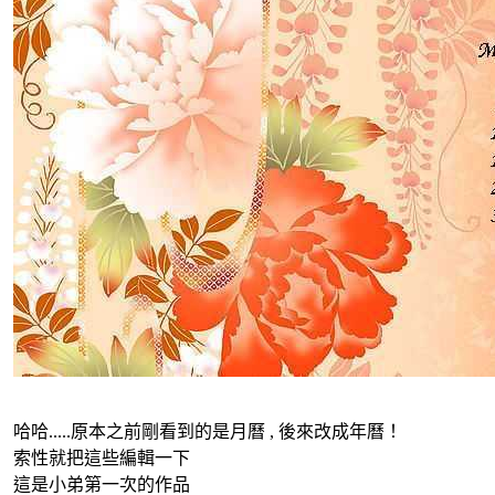
哈哈.....原本之前剛看到的是月曆 , 後來改成年曆！
索性就把這些編輯一下
這是小弟第一次的作品