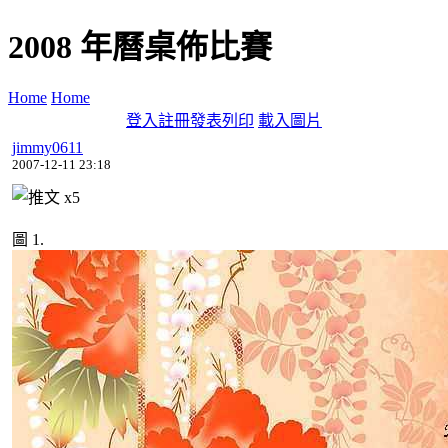
2008 年曆桌佈比賽
Home
Home
登入
註冊
發表
列印
載入圖片
jimmy0611
2007-12-11 23:18
x
5
圖 1.