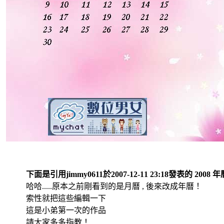
下面是引用jimmy0611於2007-12-11 23:18發表的 2008
哈哈.....原本之前剛看到的是月曆 , 後來改成年曆！
索性就把這些編輯一下
這是小弟第一次的作品
請大家多多指教！