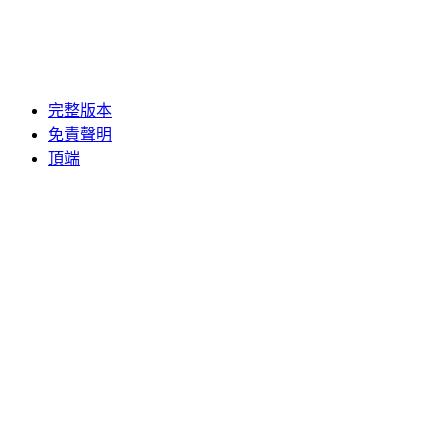
完整版本
免責聲明
頂端