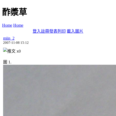
酢漿草
Home
Home
登入
註冊
發表
列印
載入圖片
miin_2
2007-11-08 15:12
x
0
圖 1.