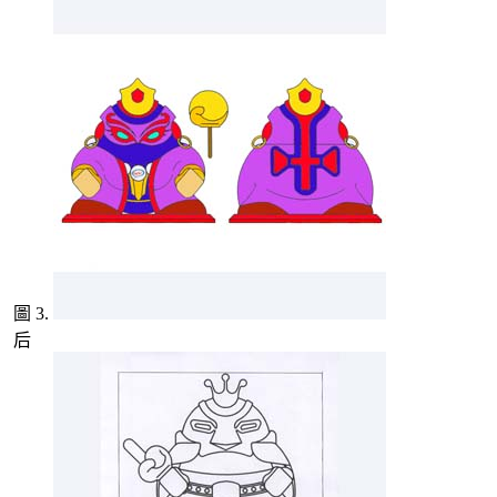
圖 3.
后