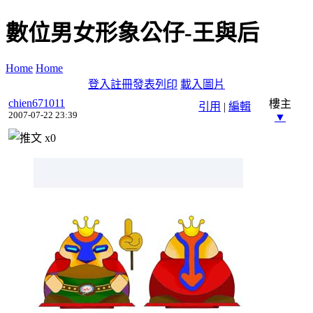
數位男女形象公仔-王與后
Home
Home
登入
註冊
發表
列印
載入圖片
chien671011
樓主
引用
|
編輯
2007-07-22 23:39
▼
x
0