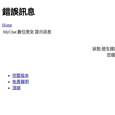
錯誤訊息
Home
MyChat 數位男女 提示訊息
狀態:發生錯誤
您還
完整版本
免責聲明
頂端