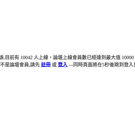
,目前有 10042 人上線，論壇上線會員數已經達到最大值 10000
不是論壇會員,請先
註冊
或
登入
---同時頁面將在5秒後跳到登入