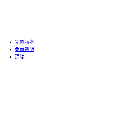
完整版本
免責聲明
頂端