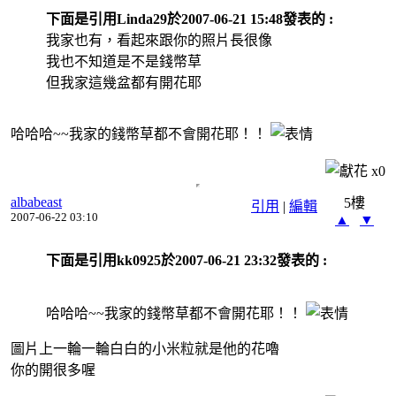
下面是引用Linda29於2007-06-21 15:48發表的 :
我家也有，看起來跟你的照片長很像
我也不知道是不是錢幣草
但我家這幾盆都有開花耶
哈哈哈~~我家的錢幣草都不會開花耶！！
x
0
albabeast
5樓
引用
|
編輯
2007-06-22 03:10
▲
▼
下面是引用kk0925於2007-06-21 23:32發表的 :
哈哈哈~~我家的錢幣草都不會開花耶！！
圖片上一輪一輪白白的小米粒就是他的花嚕
你的開很多喔