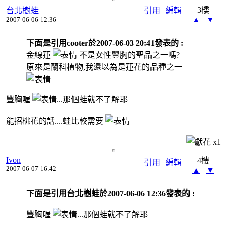
3樓
台北樹蛙
引用
|
編輯
▲
▼
2007-06-06 12:36
下面是引用cooter於2007-06-03 20:41發表的 :
金線蓮
不是女性豐胸的聖品之一嗎?
原來是蘭科植物,我還以為是蓮花的品種之一
豐胸喔
...那個蛙就不了解耶
能招桃花的話....蛙比較需要
x
1
Ivon
4樓
引用
|
編輯
2007-06-07 16:42
▲
▼
下面是引用台北樹蛙於2007-06-06 12:36發表的 :
豐胸喔
...那個蛙就不了解耶