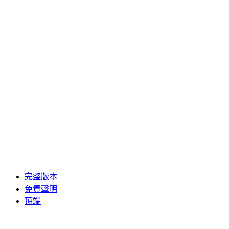
完整版本
免責聲明
頂端