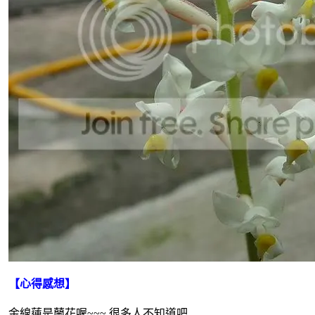
【心得感想】
金線蓮是蘭花喔~~~ 很多人不知道吧