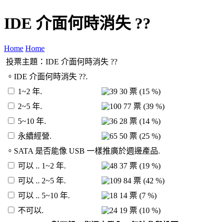
IDE 介面何時消失 ??
Home
Home
投票主題：IDE 介面何時消失 ??
。IDE 介面何時消失 ??.
1~2 年.
30 票
(15 %)
2~5 年.
77 票
(39 %)
5~10 年.
28 票
(14 %)
永續經營.
50 票
(25 %)
。SATA 是否能像 USB 一樣推廣於週邊產品.
可以 .. 1~2 年.
37 票
(19 %)
可以 .. 2~5 年.
84 票
(42 %)
可以 .. 5~10 年.
14 票
(7 %)
不可以.
19 票
(10 %)