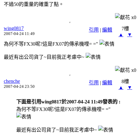
不過50的重量的確重了點。
x
0
wing0817
7樓
引用
|
編輯
2007-04-24 11:49
▲
▼
為何不等FX30呢?這是FX07的傳承機哩= ="
最近有出公司貨了~目前我正考慮中~
x
0
chenche
8樓
引用
|
編輯
2007-04-24 23:50
▲
▼
下面是引用wing0817於2007-04-24 11:49發表的 :
為何不等FX30呢?這是FX07的傳承機哩= ="
最近有出公司貨了~目前我正考慮中~