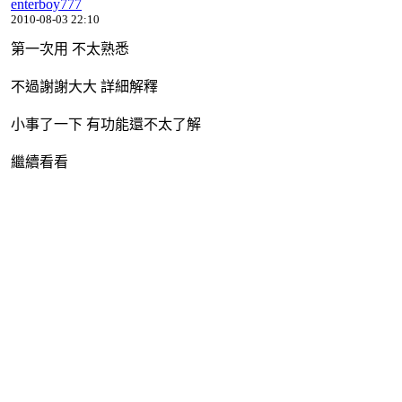
enterboy777
2010-08-03 22:10
第一次用 不太熟悉
不過謝謝大大 詳細解釋
小事了一下 有功能還不太了解
繼續看看