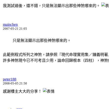
我測試過後，還不錯，只是無法顯示出那些神煞哪來的。
mainchen
2007-05-21 21:05
只是無法顯示出那些神煞哪來的。
此範例程式所列之神煞，請參照『現代命理實用集／鐘義明著
許多神煞現今已不可考且少用，論命回歸根本（四柱），神煞
peter188
2008-05-05 21:50
感謝樓主大大的分享！