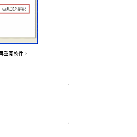
再重開軟件。