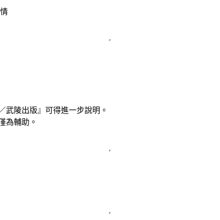
／武陵出版』可得進一步說明。
僅為輔助。