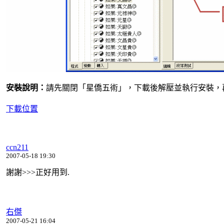
安裝說明：
請先關閉「星僑五術」，下載後解壓並執行安裝，
下載位置
ccn211
2007-05-18 19:30
謝謝>>>正好用到.
右傑
2007-05-21 16:04