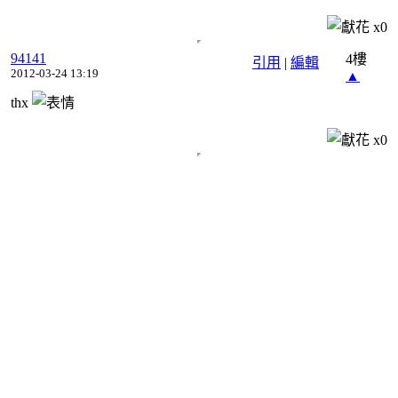
x
0
94141
4樓
引用
|
編輯
2012-03-24 13:19
▲
thx
x
0