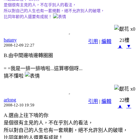
是個很有主見的人，不在乎別人的看法，
所以對自己的人生也有一套規劃，絕不允許別人的破壞，
比同年齡的人還要有成就！
x
0
batany
21樓
引用
|
編輯
2008-12-09 22:27
▲
▼
B.由中間邊啃邊轉圈圈
= =我是一排一排啃啦...這算哪個呀...
搞不懂啦
x
0
arlong
22樓
引用
|
編輯
2008-12-10 19:59
▲
▼
A.選由上往下啃的你
是個很有主見的人，不在乎別人的看法，
所以對自己的人生也有一套規劃，絕不允許別人的破壞，
比同年齡的人還要有成就！