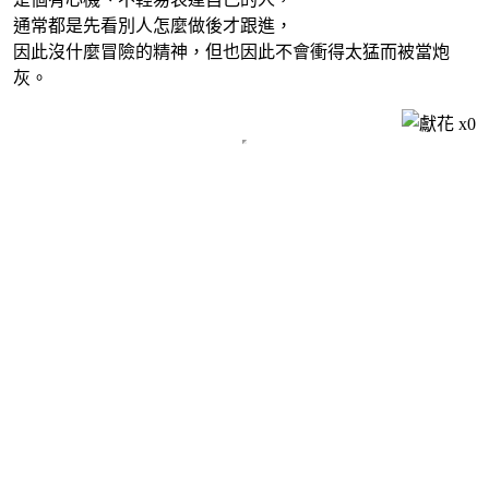
通常都是先看別人怎麼做後才跟進，
因此沒什麼冒險的精神，但也因此不會衝得太猛而被當炮
灰。
x
0