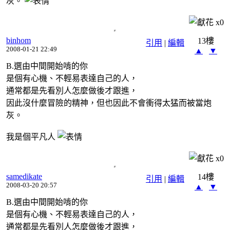
灰。
x
0
binhom
13樓
引用
|
編輯
2008-01-21 22:49
▲
▼
B.選由中間開始啃的你
是個有心機、不輕易表達自己的人，
通常都是先看別人怎麼做後才跟進，
因此沒什麼冒險的精神，但也因此不會衝得太猛而被當炮
灰。
我是個平凡人
x
0
samedikate
14樓
引用
|
編輯
2008-03-20 20:57
▲
▼
B.選由中間開始啃的你
是個有心機、不輕易表達自己的人，
通常都是先看別人怎麼做後才跟進，