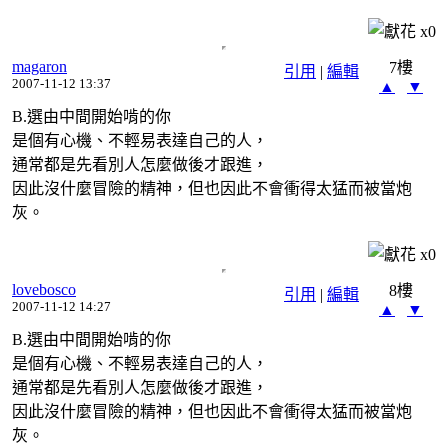
x
0
magaron
7樓
引用
|
編輯
2007-11-12 13:37
▲
▼
B.選由中間開始啃的你
是個有心機、不輕易表達自己的人，
通常都是先看別人怎麼做後才跟進，
因此沒什麼冒險的精神，但也因此不會衝得太猛而被當炮
灰。
x
0
lovebosco
8樓
引用
|
編輯
2007-11-12 14:27
▲
▼
B.選由中間開始啃的你
是個有心機、不輕易表達自己的人，
通常都是先看別人怎麼做後才跟進，
因此沒什麼冒險的精神，但也因此不會衝得太猛而被當炮
灰。