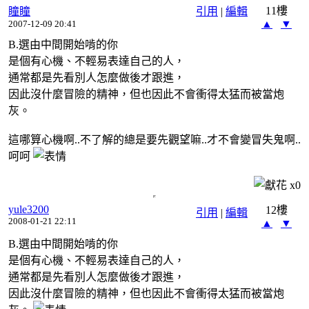
11樓
瞳瞳
引用
|
編輯
▲
▼
2007-12-09 20:41
B.選由中間開始啃的你
是個有心機、不輕易表達自己的人，
通常都是先看別人怎麼做後才跟進，
因此沒什麼冒險的精神，但也因此不會衝得太猛而被當炮
灰。
這哪算心機啊..不了解的總是要先觀望嘛..才不會變冒失鬼啊..
呵呵
x
0
yule3200
12樓
引用
|
編輯
2008-01-21 22:11
▲
▼
B.選由中間開始啃的你
是個有心機、不輕易表達自己的人，
通常都是先看別人怎麼做後才跟進，
因此沒什麼冒險的精神，但也因此不會衝得太猛而被當炮