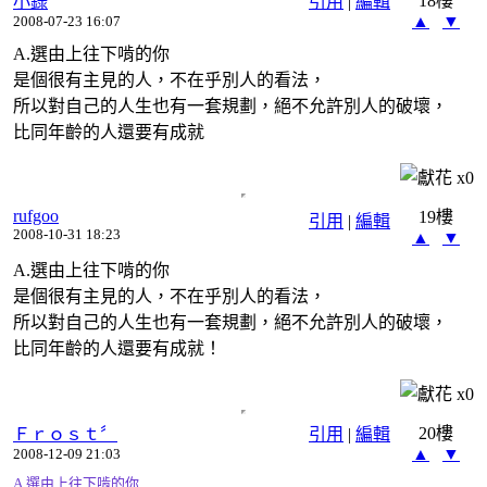
18樓
小錄
引用
|
編輯
▲
▼
2008-07-23 16:07
A.選由上往下啃的你
是個很有主見的人，不在乎別人的看法，
所以對自己的人生也有一套規劃，絕不允許別人的破壞，
比同年齡的人還要有成就
x
0
rufgoo
19樓
引用
|
編輯
2008-10-31 18:23
▲
▼
A.選由上往下啃的你
是個很有主見的人，不在乎別人的看法，
所以對自己的人生也有一套規劃，絕不允許別人的破壞，
比同年齡的人還要有成就！
x
0
20樓
Ｆｒｏｓｔ〞
引用
|
編輯
▲
▼
2008-12-09 21:03
A.選由上往下啃的你