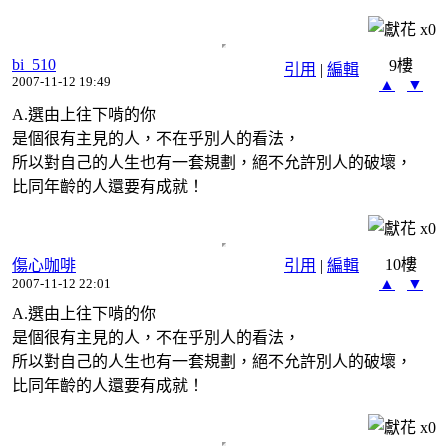
x
0
bi_510
9樓
引用
|
編輯
2007-11-12 19:49
▲
▼
A.選由上往下啃的你
是個很有主見的人，不在乎別人的看法，
所以對自己的人生也有一套規劃，絕不允許別人的破壞，
比同年齡的人還要有成就！
x
0
10樓
傷心咖啡
引用
|
編輯
▲
▼
2007-11-12 22:01
A.選由上往下啃的你
是個很有主見的人，不在乎別人的看法，
所以對自己的人生也有一套規劃，絕不允許別人的破壞，
比同年齡的人還要有成就！
x
0