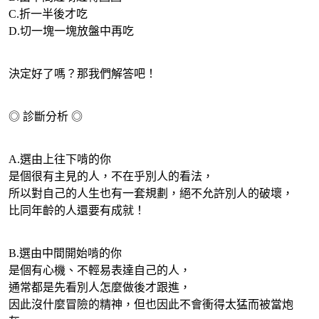
C.折一半後才吃
D.切一塊一塊放盤中再吃
決定好了嗎？那我們解答吧！
◎ 診斷分析 ◎
A.選由上往下啃的你
是個很有主見的人，不在乎別人的看法，
所以對自己的人生也有一套規劃，絕不允許別人的破壞，
比同年齡的人還要有成就！
B.選由中間開始啃的你
是個有心機、不輕易表達自己的人，
通常都是先看別人怎麼做後才跟進，
因此沒什麼冒險的精神，但也因此不會衝得太猛而被當炮