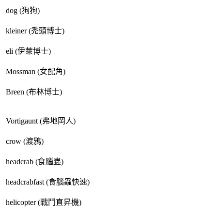
dog (狗狗)
kleiner (禿頭博士)
eli (伊萊博士)
Mossman (女配角)
Breen (布林博士)
Vortigaunt (弗地岡人)
crow (渡鴉)
headcrab (食腦蟲)
headcrabfast (食腦蟲快速)
helicopter (戰鬥直昇機)