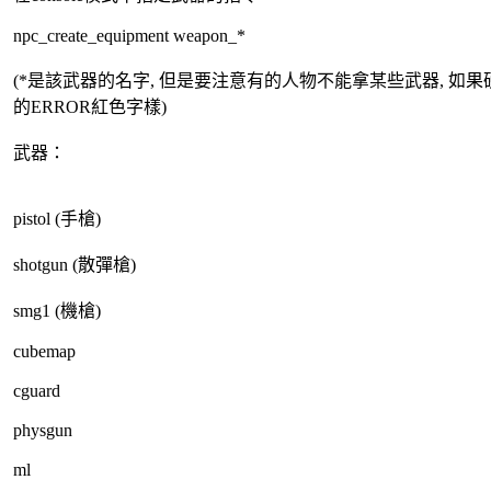
npc_create_equipment weapon_*
(*是該武器的名字, 但是要注意有的人物不能拿某些武器, 如
的ERROR紅色字樣)
武器：
pistol (手槍)
shotgun (散彈槍)
smg1 (機槍)
cubemap
cguard
physgun
ml