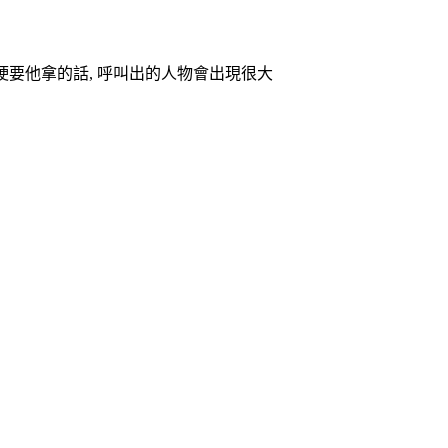
果硬要他拿的話, 呼叫出的人物會出現很大