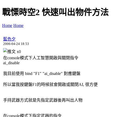
戰慄時空2 快速叫出物件方法
Home
Home
藍色夕
2006-04-24 18:53
x
0
在console模式下人工智慧開啟與關閉指令
ai_disable
我目前使用 bind "F1" "ai_disable" 對應鍵盤
所以當我按鍵盤F1的時候就會開啟或關閉AI, 很方便
手持武器方式就是先指定武器後再叫出人物
在console模式下指定武器的指令