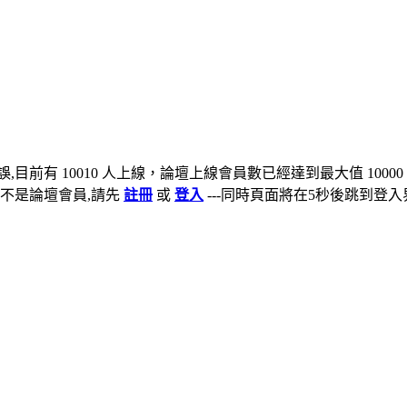
,目前有 10010 人上線，論壇上線會員數已經達到最大值 10000
不是論壇會員,請先
註冊
或
登入
---同時頁面將在5秒後跳到登入