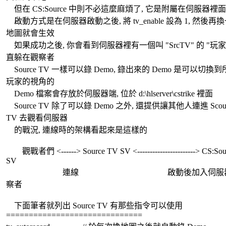
但在 CS:Source 中則不必這麼麻煩了, 它是附屬在伺服器裡
啟動方式是在伺服器啟動之後, 將 tv_enable 設為 1, 然後再
地圖就會生效
如果成功之後, 你會看到伺服器裡有一個叫 "SrcTV" 的 "玩家
直躲在觀察者
Source TV 一樣可以錄 Demo, 錄出來的 Demo 是可以切換
玩家的視角的
Demo 檔案會存放於伺服器端, 位於 d:\hlserver\cstrike 裡面
Source TV 除了可以錄 Demo 之外, 還提供讓其他人連進 Scour
TV 去觀看伺服器
的戰況, 連線時的架構看起來是這樣的
觀戰者們 <------> Source TV SV <-----------------------> CS:Sou
SV
連線 啟動後加入伺服器
察者
下面筆者就列出 Source TV 有那些指令可以使用
==============================