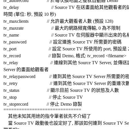
tv_autorecord // 於每次換地圖之後就自動錄 Demo
tv_delay // Source TV 在送畫面給其他觀看者的
時間 (單位: 秒, 預設 10 秒)
tv_maxclients // 允許最大觀看者人數 (預設 128)
tv_maxrate // 最大的網路頻寬傳輸, 0 為不限制
tv_name // Source TV 在伺服器中顯示出來的名
tv_password // 設定連進 Source TV 所需要的密碼
tv_port // 設定 Source TV 所使用的 port, 預設是 2
tv_record // 錄製 Demo, 格式: tv_record <filename>
tv_relay // 連線到其他 Source TV Server, 並傳送
Server 的畫面給觀看者
tv_relaypassword // 連到其他 Source TV Server 所需要的
tv_retry // 連到其他 Source TV Server 的重連
tv_status // 顯示目前 Source TV 的狀態及人數
tv_stop // 停止 Source TV
tv_stoprecord // 停止 Demo 錄製
==============================
其他未知其用途的指令筆者就先不介紹了
當 Source TV 啟動後也設定好了, 那該如何連到 Source TV Ser