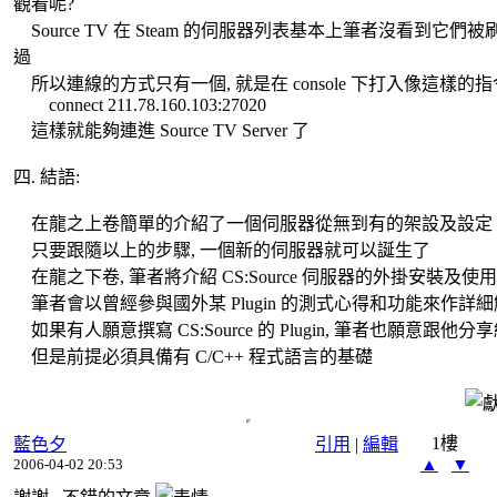
觀看呢?
Source TV 在 Steam 的伺服器列表基本上筆者沒看到它們被
過
所以連線的方式只有一個, 就是在 console 下打入像這樣的指
connect 211.78.160.103:27020
這樣就能夠連進 Source TV Server 了
四. 結語:
在龍之上卷簡單的介紹了一個伺服器從無到有的架設及設定
只要跟隨以上的步驟, 一個新的伺服器就可以誕生了
在龍之下卷, 筆者將介紹 CS:Source 伺服器的外掛安裝及使
筆者會以曾經參與國外某 Plugin 的測式心得和功能來作詳
如果有人願意撰寫 CS:Source 的 Plugin, 筆者也願意跟他分
但是前提必須具備有 C/C++ 程式語言的基礎
1樓
藍色夕
引用
|
編輯
▲
▼
2006-04-02 20:53