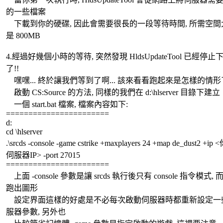
的一些檔案
下載到你的硬碟, 因此會需要很長的一段等待時間, 所需空間
是 800MB
4.經過好幾個小時的等待, 突然發現 HldsUpdateTool 已經停止
了!!
嘿嘿... 終於讓我們等到了啊... 該來看看跑起來是怎樣的情形了.
啟動 CS:Source 的方法, 同樣的我們在 d:\hlserver 目錄下建立
一個 start.bat 檔案, 檔案內容如下:
=======================
d:
cd \hlserver
.\srcds -console -game cstrike +maxplayers 24 +map de_dust2 +ip
伺服器IP> -port 27015
=======================
上面 -console 參數是讓 srcds 執行後只有 console 指令模式,
跑出圖形
設定界面這樣的好處是不必每次啟動伺服器時都重新設定一
服器參數, 另外也