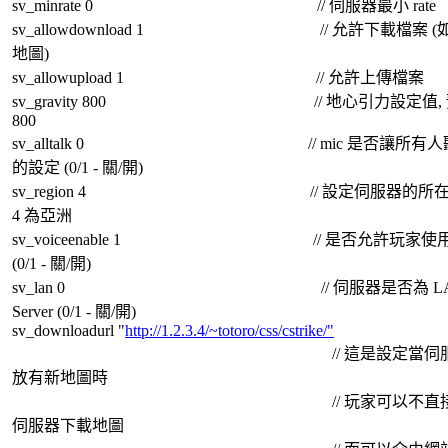
sv_minrate 0 // 伺服器最小 rate
sv_allowdownload 1 // 允許下載檔案 (如
地圖)
sv_allowupload 1 // 允許上傳檔案
sv_gravity 800 // 地心引力設定值, 
800
sv_alltalk 0 // mic 是否讓所有人
的設定 (0/1 - 關/開)
sv_region 4 // 設定伺服器的所在
4 為亞洲
sv_voiceenable 1 // 是否允許玩家使用 
(0/1 - 關/開)
sv_lan 0 // 伺服器是否為 LA
Server (0/1 - 關/開)
sv_downloadurl "
http://1.2.3.4/~totoro/css/cstrike/"
// 這是設定當伺服
放有新地圖時
// 玩家可以不直接
伺服器下載地圖