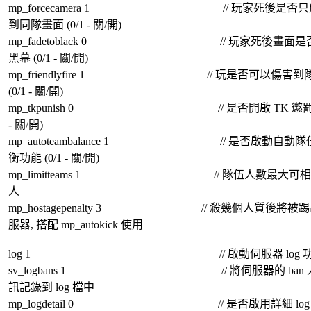
mp_forcecamera 1 // 玩家死後是否只
到同隊畫面 (0/1 - 關/開)
mp_fadetoblack 0 // 玩家死後畫面是
黑幕 (0/1 - 關/開)
mp_friendlyfire 1 // 玩是否可以傷害到
(0/1 - 關/開)
mp_tkpunish 0 // 是否開啟 TK 懲罰 (
- 關/開)
mp_autoteambalance 1 // 是否啟動自動隊
衡功能 (0/1 - 關/開)
mp_limitteams 1 // 隊伍人數最大可相
人
mp_hostagepenalty 3 // 殺幾個人質後將被
服器, 搭配 mp_autokick 使用
log 1 // 啟動伺服器 log 功
sv_logbans 1 // 將伺服器的 ban 
訊記錄到 log 檔中
mp_logdetail 0 // 是否啟用詳細 log