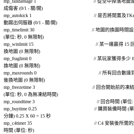
mp_falldamage 1 // 從空中掉落地面
成傷害 (0/1 - 關/開)
mp_autokick 1 // 是否將閒置及TKe
動踢出伺服器 (0/1 - 關/開)
mp_timelimit 30 // 地圖的換圖時間設
(單位: 秒, 0 無限制)
mp_winlimit 15 // 某一邊贏得 15 
換地圖 (0 無限制)
mp_fraglimit 0 // 某玩家獲得多少 fra
換地圖 (0 無限制)
mp_maxrounds 0 // 所有回合數達
後換地圖 (0 無限制)
mp_freezetime 3 // 回合開始前的凍
(單位: 秒, 0 為無凍結時間)
mp_roundtime 3 // 回合時間 (單位: 
mp_buytime 0.25 // 購買裝備時間 (單
分鐘) 0.25 X 60 = 15 秒
mp_c4timer 35 // C4 安裝後所需的
時間 (單位: 秒)