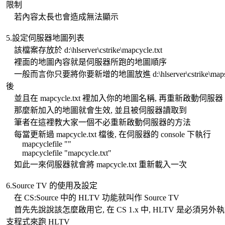
限制
若內容太長也會造成無法顯示
5.設定伺服器地圖列表
該檔案存放於 d:\hlserver\cstrike\mapcycle.txt
裡面的地圖內容就是伺服器所跑的地圖順序
一般而言你只要將你要新增的地圖放進 d:\hlserver\cstrike\map
後
並且在 mapcycle.txt 裡加入你的地圖名稱, 再重新啟動伺服器
那麼新加入的地圖就會生效, 並且被伺服器讀取到
筆者在這裡教大家一個不必重新啟動伺服器的方法
每當更新過 mapcycle.txt 檔後, 在伺服器的 console 下執行
mapcyclefile ""
mapcyclefile "mapcycle.txt"
如此一來伺服器就會將 mapcycle.txt 重新載入一次
6.Source TV 的使用及設定
在 CS:Source 中的 HLTV 功能就叫作 Source TV
首先先說說該怎麼啟用它, 在 CS 1.x 中, HLTV 是必須另外
支程式來跑 HLTV