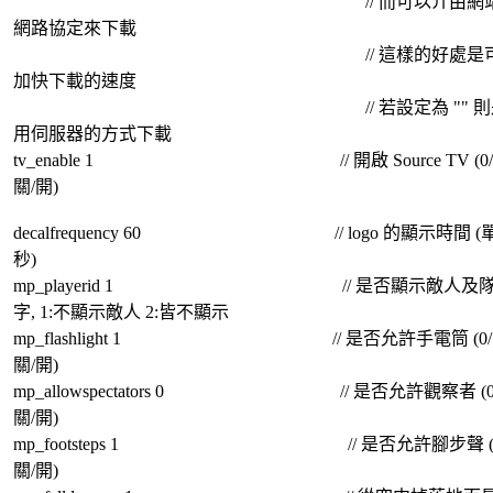
// 而可以介由網站
網路協定來下載
// 這樣的好處是可
加快下載的速度
// 若設定為 "" 則是
用伺服器的方式下載
tv_enable 1 // 開啟 Source TV (0/1
關/開)
decalfrequency 60 // logo 的顯示時間 (單
秒)
mp_playerid 1 // 是否顯示敵人及
字, 1:不顯示敵人 2:皆不顯示
mp_flashlight 1 // 是否允許手電筒 (0/1
關/開)
mp_allowspectators 0 // 是否允許觀察者 (0/1
關/開)
mp_footsteps 1 // 是否允許腳步聲 (0/
關/開)