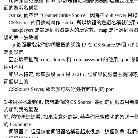
比較節省記憶體 -game 參數是指定啟動的遊戲, 這裡要注意
面的遊戲名稱是
cstrike, 而不是 "Counter-Strike Source", 因為在 d:\hlserver 目
CS:Source 的目錄就叫作 cstrike, 所以這裡的遊戲名稱就使用 cst
+maxplayers 是設定伺服器最大的玩家數, +map 是指定伺服
後的第一張地圖
+ip 後面要指定你的伺服器的網路 IP, 在 CS:Source 這個 +IP
定要設定
因為這牽扯到 rcon_address 和 rcon_password 的使用, -port 
用可不用
如果未指定, 那麼預設 port 是 27015 , 但如果伺服器主機同
兩個以上的
CS:Source Server, 那麼就可以分別指定不同的 port
5.將伺服器啟動後, 快開啟你的 CS:Source , 將你的伺服器用
式加到我的最愛
裡, 然後再連連看, 如果沒意外的話, 恭喜你已經成功的架起一
的 CS:Source
伺服器了, 但是怎麼伺服器名稱看起來很鳥... 這個別急, 我