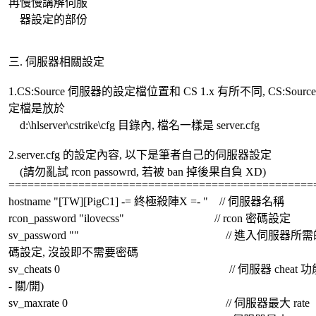
再慢慢講解伺服
器設定的部份
三. 伺服器相關設定
1.CS:Source 伺服器的設定檔位置和 CS 1.x 有所不同, CS:Sourc
定檔是放於
d:\hlserver\cstrike\cfg 目錄內, 檔名一樣是 server.cfg
2.server.cfg 的設定內容, 以下是筆者自己的伺服器設定
(請勿亂試 rcon passowrd, 若被 ban 掉後果自負 XD)
================================================
hostname "[TW][PigC1] -= 終極殺陣X =- " // 伺服器名稱
rcon_password "ilovecss" // rcon 密碼設定
sv_password "" // 進入伺服器所需
碼設定, 沒設即不需要密碼
sv_cheats 0 // 伺服器 cheat 功能 (
- 關/開)
sv_maxrate 0 // 伺服器最大 rate