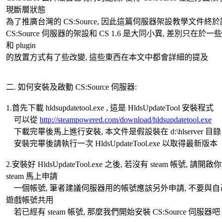
現斷層狀態
為了推廣台灣的 CS:Source, 因此這篇伺服器架設教學文件終
CS:Source 伺服器的架設和 CS 1.6 是大同小異, 差別只在於一些 c
和 plugin
的放置方式有了些改變, 這些東西在本文中都會詳細的提及
二. 如何安裝及啟動 CS:Source 伺服器:
1.首先下載 hldsupdatetool.exe , 這是 HldsUpdateTool 安裝程式
可以從
http://steampowered.com/download/hldsupdatetool.exe
下載完畢後馬上進行安裝, 本文件是假設裝在 d:\hlserver 目錄
安裝完畢後請執行一次 HldsUpdateTool.exe 以取得最新版本
2.安裝好 HldsUpdateTool.exe 之後, 若沒有 steam 帳號, 請開啟
steam 馬上申請
一個帳號, 筆者建議伺服器用的帳號應該另外申請, 不要與自
遊戲帳號共用
若已經有 steam 帳號, 那麼我們開始安裝 CS:Source 伺服器吧 