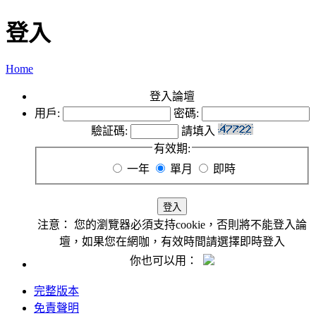
登入
Home
登入論壇
用戶:
密碼:
驗証碼:
請填入
有效期:
一年
單月
即時
注意：
您的瀏覽器必須支持cookie，否則將不能登入論
壇，如果您在網咖，有效時間請選擇即時登入
你也可以用：
完整版本
免責聲明