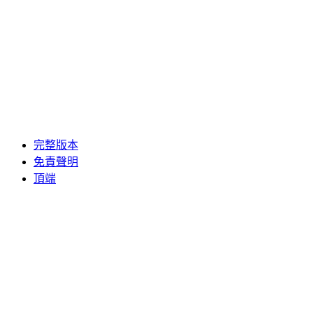
完整版本
免責聲明
頂端