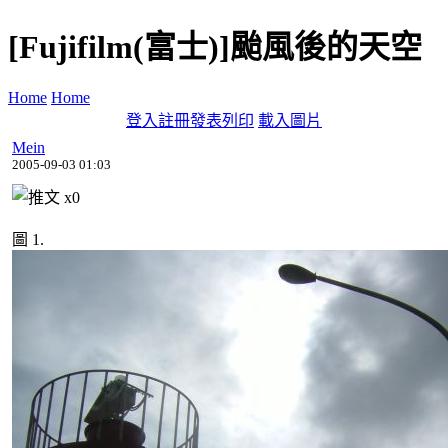
[Fujifilm(富士)]颱風後的天空
Home
Home
登入
註冊
發表
列印
載入圖片
Mein
2005-09-03 01:03
x
0
圖 1.