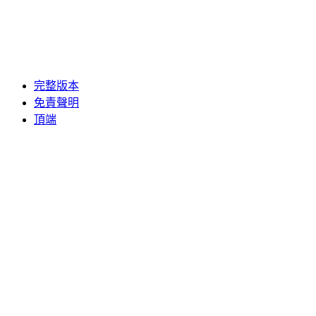
完整版本
免責聲明
頂端