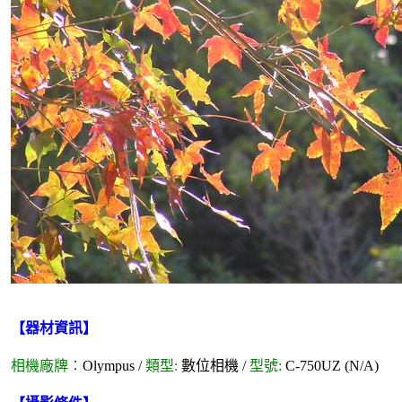
【器材資訊】
相機廠牌：
Olympus /
類型:
數位相機 /
型號:
C-750UZ (N/A)