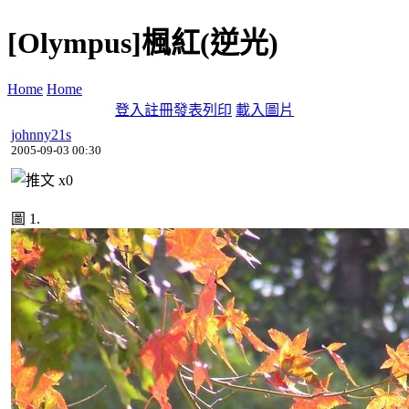
[Olympus]楓紅(逆光)
Home
Home
登入
註冊
發表
列印
載入圖片
johnny21s
2005-09-03 00:30
x
0
圖 1.