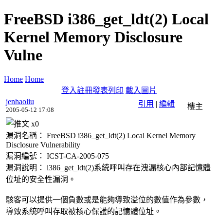
FreeBSD i386_get_ldt(2) Local
Kernel Memory Disclosure
Vulne
Home
Home
登入
註冊
發表
列印
載入圖片
jenhaoliu
引用
|
編輯
樓主
2005-05-12 17:08
x
0
漏洞名稱： FreeBSD i386_get_ldt(2) Local Kernel Memory
Disclosure Vulnerability
漏洞編號： ICST-CA-2005-075
漏洞說明： i386_get_ldt(2)系統呼叫存在洩漏核心內部記憶體
位址的安全性漏洞。
駭客可以提供一個負數或是能夠導致溢位的數值作為參數，
導致系統呼叫存取被核心保護的記憶體位址。