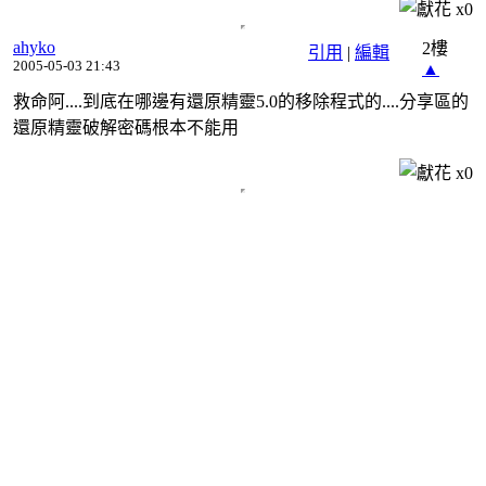
x
0
ahyko
2樓
引用
|
編輯
2005-05-03 21:43
▲
救命阿....到底在哪邊有還原精靈5.0的移除程式的....分享區的
還原精靈破解密碼根本不能用
x
0