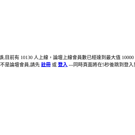
,目前有 10130 人上線，論壇上線會員數已經達到最大值 10000
不是論壇會員,請先
註冊
或
登入
---同時頁面將在5秒後跳到登入