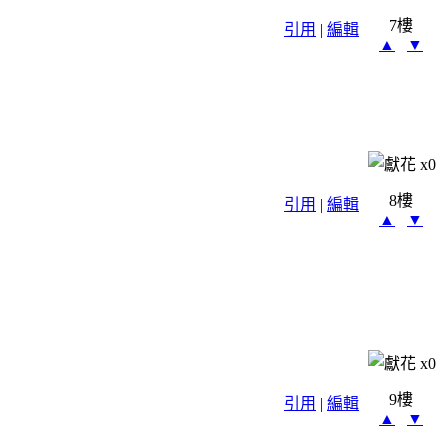
7樓
引用
|
編輯
▲
▼
x
0
8樓
引用
|
編輯
▲
▼
x
0
9樓
引用
|
編輯
▲
▼