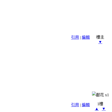
樓主
引用
|
編輯
▼
x
1
1樓
引用
|
編輯
▲
▼