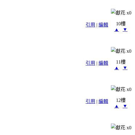
x
0
10樓
引用
|
編輯
▲
▼
x
0
11樓
引用
|
編輯
▲
▼
x
0
12樓
引用
|
編輯
▲
▼
x
0