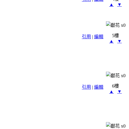
▲
▼
x
0
5樓
引用
|
編輯
▲
▼
x
0
6樓
引用
|
編輯
▲
▼
x
0