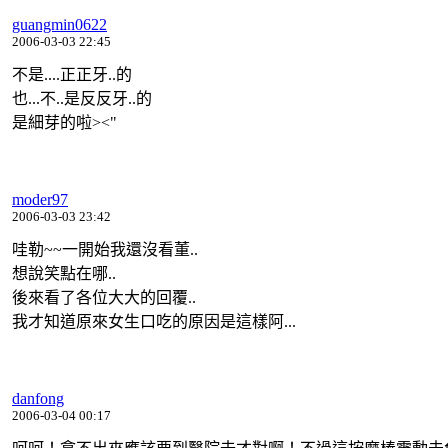
guangmin0622
2006-03-03 22:45
不是....正正牙..的
也...不..是反反牙..的
是細芽的啦><"
moder97
2006-03-03 23:42
哇勒~~一開始我還沒看董..
想說笑點在哪..
後來看了各位大大的回覆..
我才知道原來女生口吃的原因是這樣阿...
danfong
2006-03-04 00:17