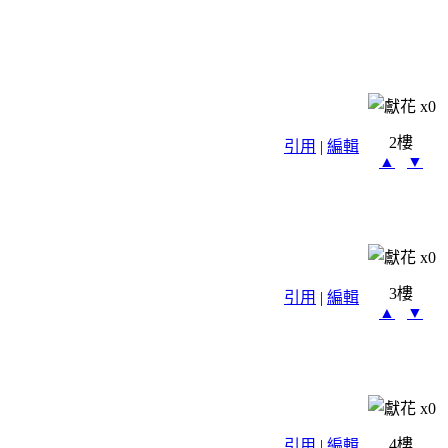
x
0
2樓
引用
|
編輯
▲
▼
x
0
3樓
引用
|
編輯
▲
▼
x
0
4樓
引用
|
編輯