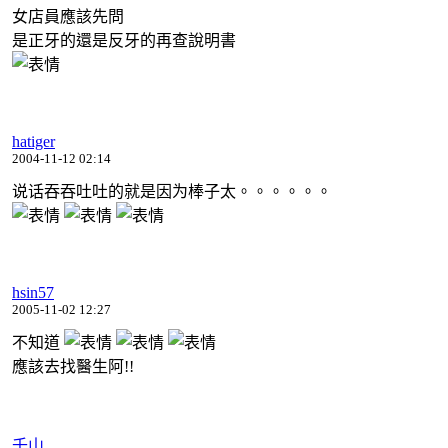
女店員應該先問
是正牙的還是反牙的再查說明書
hatiger
2004-11-12 02:14
说话吞吞吐吐的就是因为棒子太。。。。。。
hsin57
2005-11-02 12:27
不知道
應該去找醫生阿!!
千山