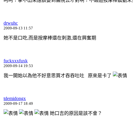
呵呵！拿不出來應該要到醫院去才對啊！不過這按摩棒震動未
drwuhc
2009-09-13 11:57
她不是口吃,而是按摩棒還在刺激,還在興奮期
fuckxxxfuxk
2009-09-14 19:53
我一開始以為他不好意思買才吞吞吐吐 原來是卡了
tdemidongx
2009-09-17 18:49
她口吉的原因是該不會？