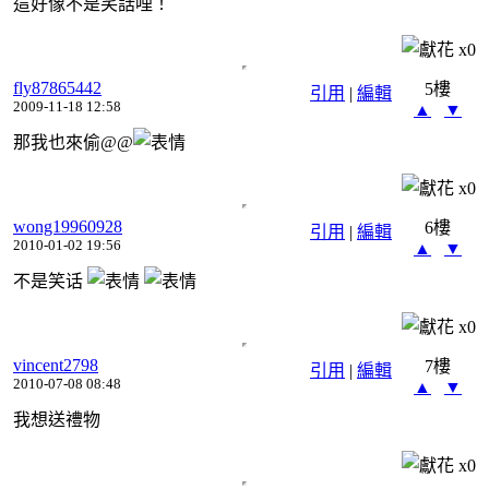
這好像不是笑話哩！
x
0
fly87865442
5樓
引用
|
編輯
2009-11-18 12:58
▲
▼
那我也來偷@@
x
0
wong19960928
6樓
引用
|
編輯
2010-01-02 19:56
▲
▼
不是笑话
x
0
vincent2798
7樓
引用
|
編輯
2010-07-08 08:48
▲
▼
我想送禮物
x
0