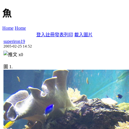
魚
Home
Home
登入
註冊
發表
列印
載入圖片
superiron19
2005-02-25 14:52
x
0
圖 1.