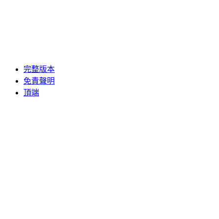
完整版本
免責聲明
頂端