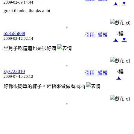
2009-02-09 14:44
▲
▼
great thanks, thanks a lot
x
0
o58585888
2樓
引用
|
編輯
2009-02-12 02:14
▲
▼
坐月子吃這道也是很好滴
x
1
xyz722010
3樓
引用
|
編輯
2009-07-15 20:12
▲
好像很簡單的樣子。趕快來做做看3q3q
x
1