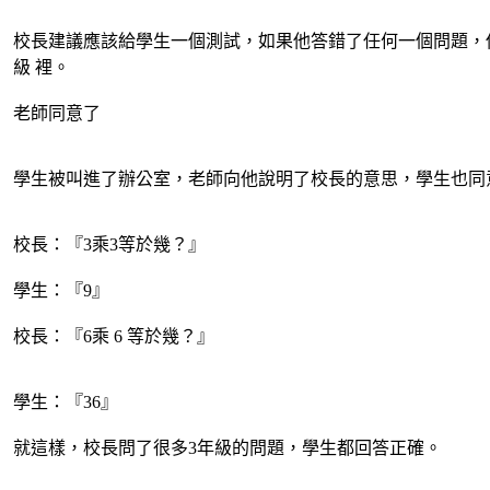
校長建議應該給學生一個測試，如果他答錯了任何一個問題，
級 裡。
老師同意了
學生被叫進了辦公室，老師向他說明了校長的意思，學生也同
校長：『3乘3等於幾？』
學生：『9』
校長：『6乘 6 等於幾？』
學生：『36』
就這樣，校長問了很多3年級的問題，學生都回答正確。