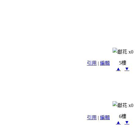
x
0
5樓
引用
|
編輯
▲
▼
x
0
6樓
引用
|
編輯
▲
▼