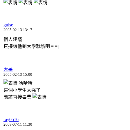
guise
2005-02-13 13:17
個人建議
直接讓他到大學就讀吧 = =||
大呆
2005-02-13 15:00
哈哈哈
這個小學生太強了
應該直接畢業
ray0516
2008-07-11 11:30