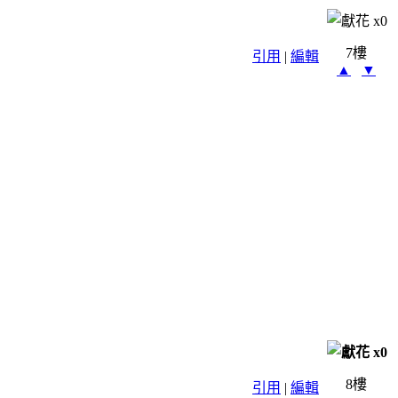
x
0
7樓
引用
|
編輯
▲
▼
x
0
8樓
引用
|
編輯