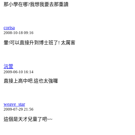
那小學在哪?我想我要去那重讀
corisa
2008-10-18 09:16
暈!可以直接升到博士班了! 太厲害
沅萱
2009-06-10 16:14
直接上高中吧.這也太強囉
weave_star
2009-07-29 21:56
這個是天才兒童了吧~~