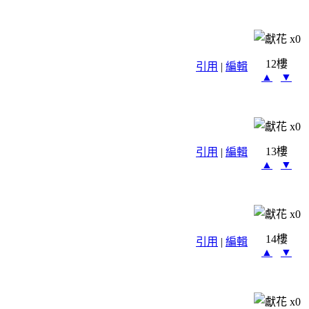
x
0
12樓
引用
|
編輯
▲
▼
x
0
13樓
引用
|
編輯
▲
▼
x
0
14樓
引用
|
編輯
▲
▼
x
0