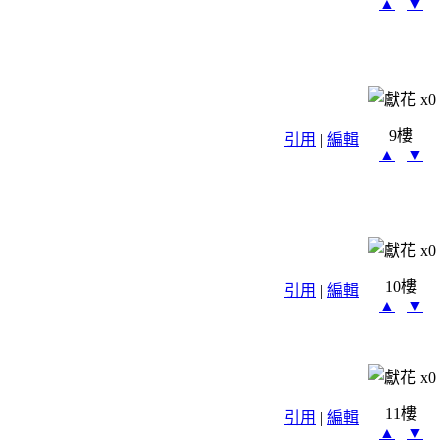
▲
▼
x
0
9樓
引用
|
編輯
▲
▼
x
0
10樓
引用
|
編輯
▲
▼
x
0
11樓
引用
|
編輯
▲
▼