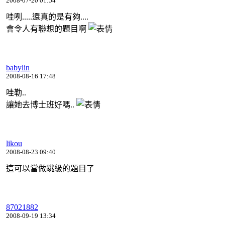
2008-07-20 01:54
哇咧.....還真的是有夠....
會令人有聯想的題目啊
babylin
2008-08-16 17:48
哇勒..
讓她去博士班好嗎..
likou
2008-08-23 09:40
這可以當做跳級的題目了
87021882
2008-09-19 13:34