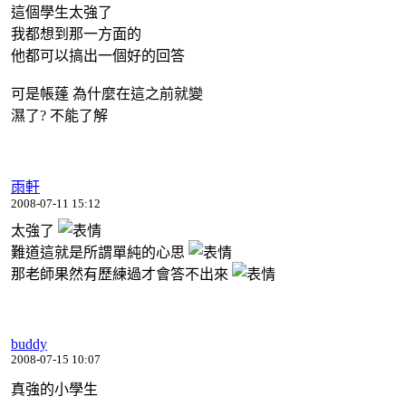
這個學生太強了
我都想到那一方面的
他都可以搞出一個好的回答
可是帳蓬 為什麼在這之前就變
濕了? 不能了解
雨軒
2008-07-11 15:12
太強了
難道這就是所謂單純的心思
那老師果然有歷練過才會答不出來
buddy
2008-07-15 10:07
真強的小學生