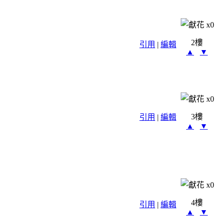
x
0
2樓
引用
|
編輯
▲
▼
x
0
3樓
引用
|
編輯
▲
▼
x
0
4樓
引用
|
編輯
▲
▼