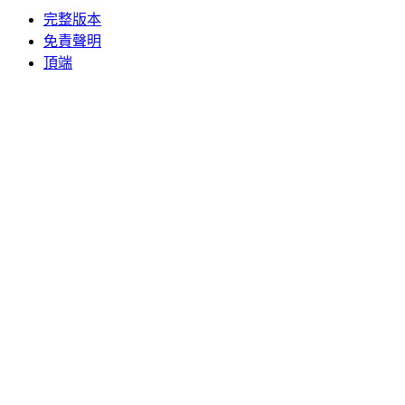
完整版本
免責聲明
頂端