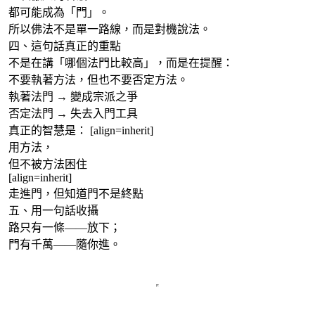
都可能成為「門」。
所以佛法不是單一路線，而是對機說法。
四、這句話真正的重點
不是在講「哪個法門比較高」，而是在提醒：
不要執著方法，但也不要否定方法。
執著法門 → 變成宗派之爭
否定法門 → 失去入門工具
真正的智慧是：
[align=inherit]
用方法，
但不被方法困住
[align=inherit]
走進門，但知道門不是終點
五、用一句話收攝
路只有一條——放下；
門有千萬——隨你進。