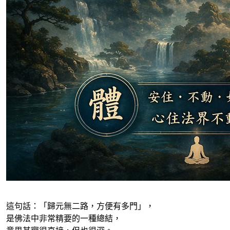
這句話：「歸元無二路，方便有多門」，
是佛法中非常精要的一種總結，