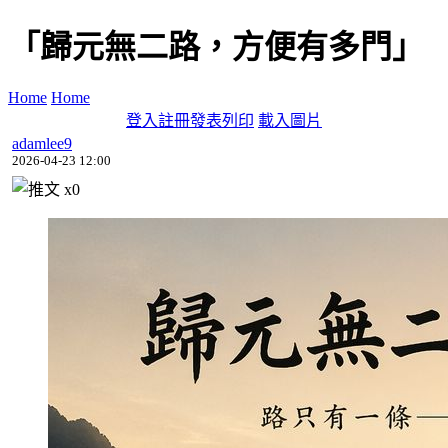
「歸元無二路，方便有多門」
Home
Home
登入
註冊
發表
列印
載入圖片
adamlee9
2026-04-23 12:00
x
0