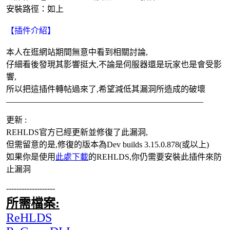
安裝路徑：如上
【插件介紹】
本人在逛網站期間無意中看到相關討論,
仔細看後發現其影響挺大,不論是伺服器還是玩家也是會受影
響,
所以把這插件轉帖過來了,希望減低其漏洞所造成的破壞
________________________________________________
更新 :
REHLDS官方已經更新並修復了此漏洞,
但需留意的是,修復的版本為Dev builds 3.15.0.878(或以上)
如果你是使用
此處下載
的REHLDS,你仍需要安裝此插件來防
止漏洞
-------------------
所需檔案:
ReHLDS