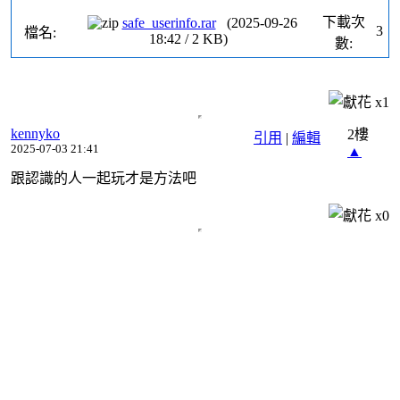
下載次
safe_userinfo.rar
(
2025-09-26
3
檔名:
18:42
/
2
KB)
數:
x
1
kennyko
2樓
引用
|
編輯
2025-07-03 21:41
▲
跟認識的人一起玩才是方法吧
x
0