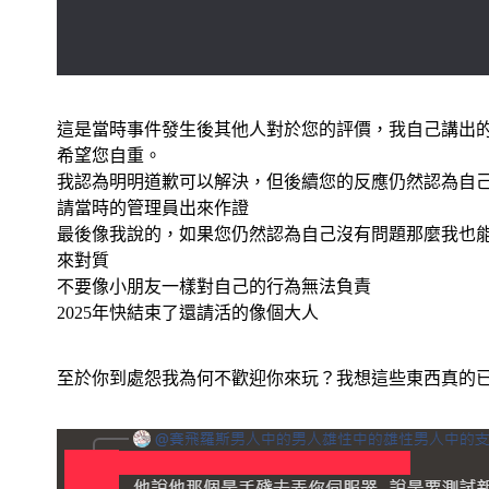
這是當時事件發生後其他人對於您的評價，我自己講出
希望您自重。
我認為明明道歉可以解決，但後續您的反應仍然認為自
請當時的管理員出來作證
最後像我說的，如果您仍然認為自己沒有問題那麼我也
來對質
不要像小朋友一樣對自己的行為無法負責
2025年快結束了還請活的像個大人
至於你到處怨我為何不歡迎你來玩？我想這些東西真的