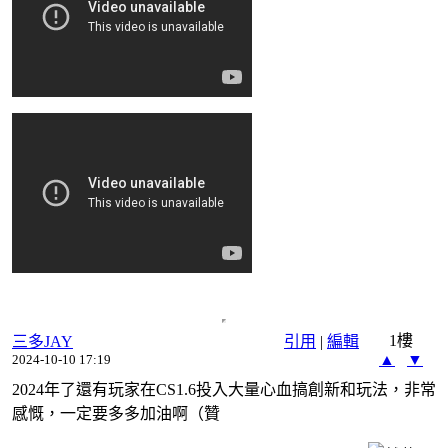
1樓
三多JAY
引用
|
編輯
▲
▼
2024-10-10 17:19
2024年了還有玩家在CS1.6投入大量心血搞創新和玩法，非常
感慨，一定要多多加油啊（贊