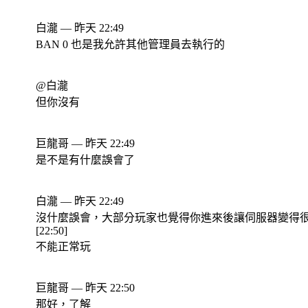
白瀧 — 昨天 22:49
BAN 0 也是我允許其他管理員去執行的
@白瀧
但你沒有
巨龍哥 — 昨天 22:49
是不是有什麼誤會了
白瀧 — 昨天 22:49
沒什麼誤會，大部分玩家也覺得你進來後讓伺服器變得
[22:50]
不能正常玩
巨龍哥 — 昨天 22:50
那好，了解