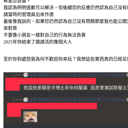
希望您自重。
我認為明明道歉可以解決，但後續您的反應仍然認為自己沒有
請當時的管理員出來作證
最後像我說的，如果您仍然認為自己沒有問題那麼我也能公開
來對質
不要像小朋友一樣對自己的行為無法負責
2025年快結束了還請活的像個大人
至於你到處怨我為何不歡迎你來玩？我想這些東西真的已經足