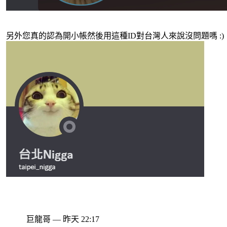
另外您真的認為開小帳然後用這種ID對台灣人來說沒問題嗎 :)
巨龍哥 — 昨天 22:17