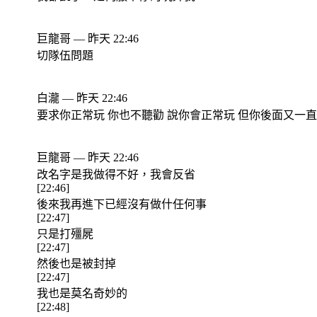
巨龍哥 — 昨天 22:46
切隊伍問題
白瀧 — 昨天 22:46
要求你正常玩 你也不聽勸 說你會正常玩 但你後面又一直
巨龍哥 — 昨天 22:46
改名字是我做得不好，我會反省
[22:46]
後來我再進下已經沒有做什任何事
[22:47]
只是打殭屍
[22:47]
然後也是被封掉
[22:47]
我也是莫名奇妙的
[22:48]