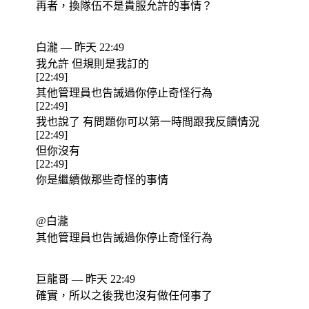
再者，換隊伍不是貴服允許的事情？
白瀧 — 昨天 22:49
我允許 但規則是我訂的
[22:49]
其他管理員也告誡過你停止奇怪行為
[22:49]
我也說了 有問題你可以第一時間跟我反饋情況
[22:49]
但你沒有
[22:49]
你是繼續做那些奇怪的事情
@白瀧
其他管理員也告誡過你停止奇怪行為
巨龍哥 — 昨天 22:49
確實，所以之後我也沒有做任何事了