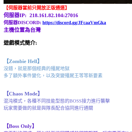
【伺服器當前只開放正版通道】
伺服器IP: 218.161.82.104:27016
伺服器DISCORD:
https://discord.gg/JFcaaVmGka
主機位置為台灣
遊戲模式簡介:
【Zombie Hell】
沒錯，就是那個經典的殭屍地獄
多了額外事件變化，以及突變殭屍王等等新要素
【Chaos Mode】
混沌模式，各種不同技能型態的BOSS接力進行襲擊
玩家需要做的就是與隊長配合協同進行通關
【Boss Only】