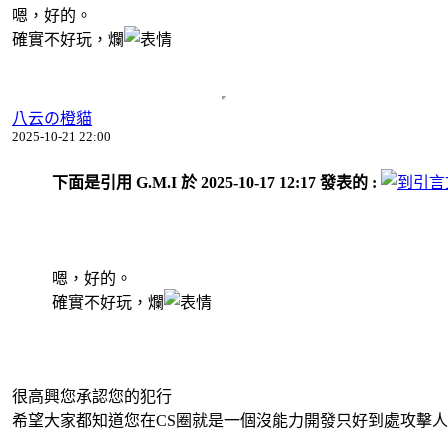
嗯，好的。
確實不好玩，爛
八云の橙貓
2025-10-21 22:00
下面是引用 G.M.I 於 2025-10-17 12:17 發表的 :
嗯，好的。
確實不好玩，爛
很高興您承認您的犯行
希望大家都知道您在CS圈就是一個沒能力開發只好到處攻擊人