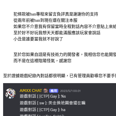
犯條款被ban專程來留言負評真是謝謝你的支持
從兩年前被ban到現在還在關注本服
如果您不介意我有保留當時全程對話內容不介意貼上來
至於好不好玩我想天天都能滿服應該玩家會說話
小丑是誰要當我就不好說了
至於您如果自詡是有技術力的開發者，我相信您也能開
而不是在這裡陰陽怪氣，感謝您
至於證據遊戲紀錄內對話都很明顯，已有管理員勸導您不要手