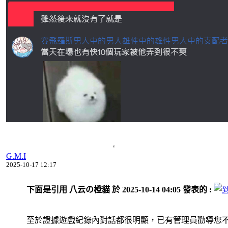
G.M.I
2025-10-17 12:17
下面是引用 八云の橙貓 於 2025-10-14 04:05 發表的 :
至於證據遊戲紀錄內對話都很明顯，已有管理員勸導您