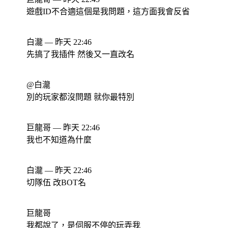
遊戲ID不合適這個是我問題，這方面我會反省
白瀧 — 昨天 22:46
先搞了我插件 然後又一直改名
@白瀧
別的玩家都沒問題 就你最特別
巨龍哥 — 昨天 22:46
我也不知道為什麼
白瀧 — 昨天 22:46
切隊伍 改BOT名
巨龍哥
我都說了，是伺服不停的玩弄我