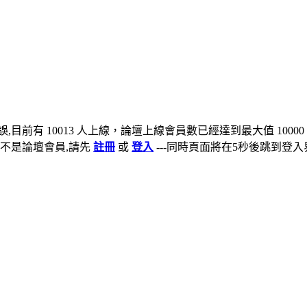
,目前有 10013 人上線，論壇上線會員數已經達到最大值 10000
不是論壇會員,請先
註冊
或
登入
---同時頁面將在5秒後跳到登入