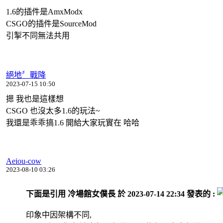
1.6的插件是AmxModx
CSGO的插件是SourceMod
引掣不同無法共用
絕地〞戰降
2023-07-15 10:50
摁 我也是這樣想
CSGO 也沒太多1.6的玩法~
我還是乖乖搞1.6 開給大家玩實在 哈哈
Aeiou-cow
2023-08-10 03:26
下面是引用 冷場館女僕長 於 2023-07-14 22:34 發表的 :
印象中因架構不同,