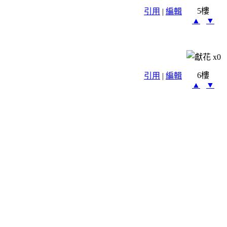
5樓
引用
|
編輯
▲
▼
x
0
6樓
引用
|
編輯
▲
▼