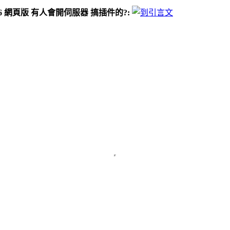
S1.6 網頁版 有人會開伺服器 搞插件的?: