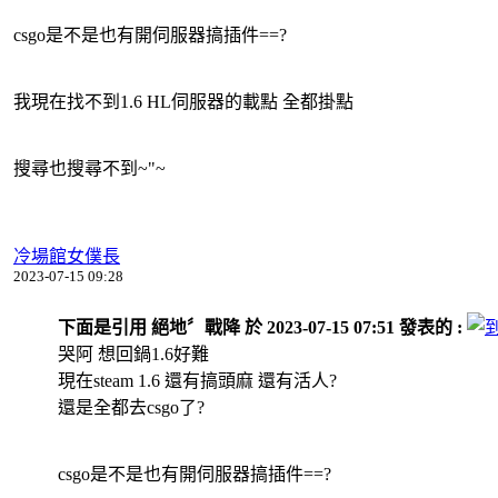
csgo是不是也有開伺服器搞插件==?
我現在找不到1.6 HL伺服器的載點 全都掛點
搜尋也搜尋不到~"~
冷場館女僕長
2023-07-15 09:28
下面是引用 絕地〞戰降 於 2023-07-15 07:51 發表的 :
哭阿 想回鍋1.6好難
現在steam 1.6 還有搞頭麻 還有活人?
還是全都去csgo了?
csgo是不是也有開伺服器搞插件==?