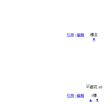
樓主
引用
|
編輯
▼
x
0
1樓
引用
|
編輯
▲
▼