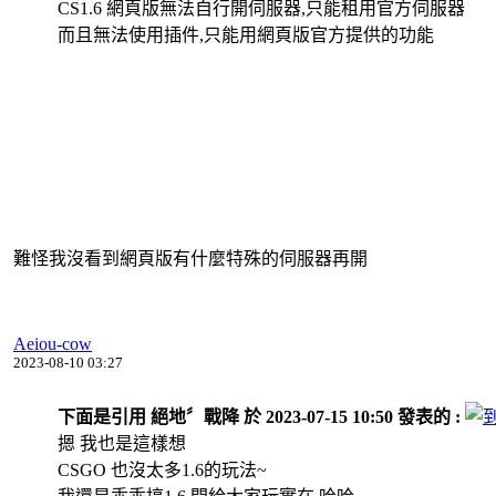
CS1.6 網頁版無法自行開伺服器,只能租用官方伺服器
而且無法使用插件,只能用網頁版官方提供的功能
難怪我沒看到網頁版有什麼特殊的伺服器再開
Aeiou-cow
2023-08-10 03:27
下面是引用 絕地〞戰降 於 2023-07-15 10:50 發表的 :
摁 我也是這樣想
CSGO 也沒太多1.6的玩法~