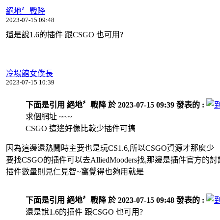
絕地〞戰降
2023-07-15 09:48
還是說1.6的插件 跟CSGO 也可用?
冷場館女僕長
2023-07-15 10:39
下面是引用 絕地〞戰降 於 2023-07-15 09:39 發表的 :
求個網址 ~~~
CSGO 這邊好像比較少插件可搞
因為這邊還熱鬧時主要也是玩CS1.6,所以CSGO資源才那麼少
要找CSGO的插件可以去AlliedMooders找,那邊是插件官方的
插件數量則見仁見智~窩覺得也夠用就是
下面是引用 絕地〞戰降 於 2023-07-15 09:48 發表的 :
還是說1.6的插件 跟CSGO 也可用?