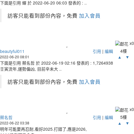
下面是引用 蟬 於 2022-06-20 06:03 發表的 : ..
訪客只能看到部份內容，免費
加入會員
x
0
4樓
beautyful011
引用
|
編輯
▲
▼
2022-06-20 08:01
下面是引用 蔡名哲 於 2022-06-19 02:16 發表的 : 1,7264938
壬寅流年,運勢偏凶, 目前辛未大 ..
訪客只能看到部份內容，免費
加入會員
x
0
5樓
蔡名哲
引用
|
編輯
▲
▼
2022-06-22 03:38
明年可能要再忍耐,看好2025.打錯了,應是2026,