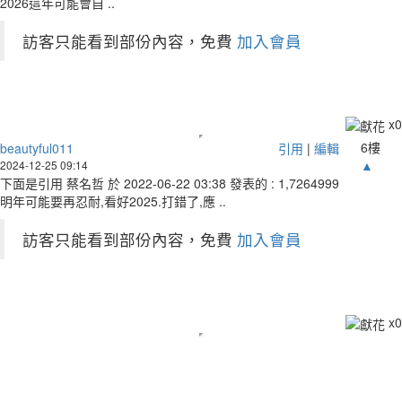
2026這年可能會自 ..
訪客只能看到部份內容，免費
加入會員
x
0
6樓
beautyful011
引用
|
編輯
▲
2024-12-25 09:14
下面是引用 蔡名哲 於 2022-06-22 03:38 發表的 : 1,7264999
明年可能要再忍耐,看好2025.打錯了,應 ..
訪客只能看到部份內容，免費
加入會員
x
0