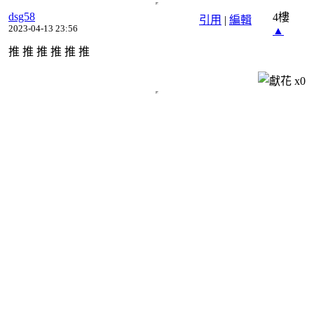
dsg58
4樓
引用
|
編輯
2023-04-13 23:56
▲
推 推 推 推 推 推
x
0