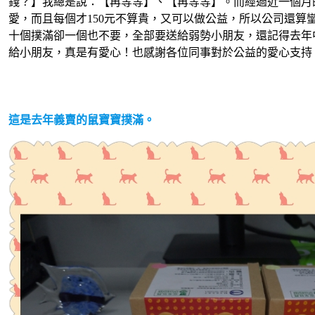
錢？】我總是說：【再等等】、【再等等】。而經過近一個月
愛，而且每個才150元不算貴，又可以做公益，所以公司還算
十個撲滿卻一個也不要，全部要送給弱勢小朋友，還記得去年
給小朋友，真是有愛心！也感謝各位同事對於公益的愛心支持
這是去年義賣的鼠寶寶撲滿。