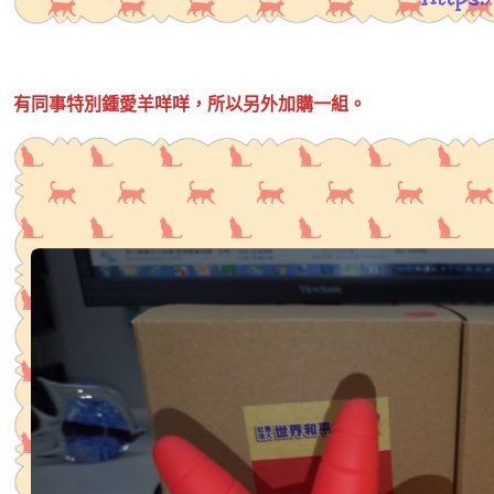
有同事特別鍾愛羊咩咩，所以另外加購一組。