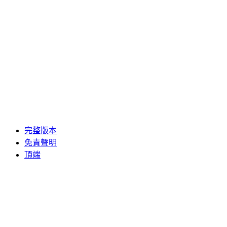
完整版本
免責聲明
頂端