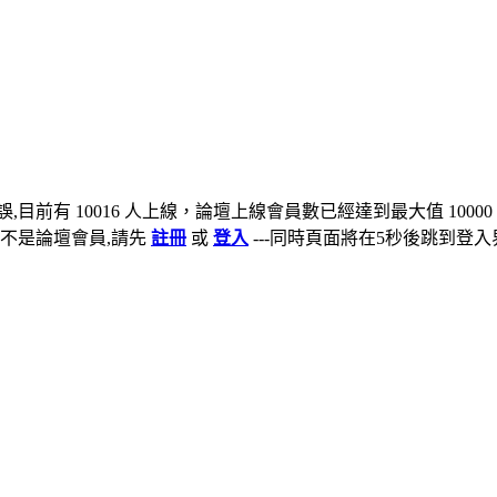
,目前有 10016 人上線，論壇上線會員數已經達到最大值 10000
不是論壇會員,請先
註冊
或
登入
---同時頁面將在5秒後跳到登入