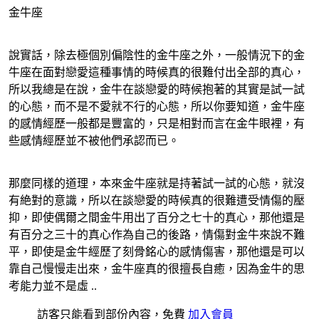
金牛座
說實話，除去極個別偏陰性的金牛座之外，一般情況下的金
牛座在面對戀愛這種事情的時候真的很難付出全部的真心，
所以我總是在說，金牛在談戀愛的時候抱著的其實是試一試
的心態，而不是不愛就不行的心態，所以你要知道，金牛座
的感情經歷一般都是豐富的，只是相對而言在金牛眼裡，有
些感情經歷並不被他們承認而已。
那麼同樣的道理，本來金牛座就是持著試一試的心態，就沒
有絶對的意識，所以在談戀愛的時候真的很難遭受情傷的壓
抑，即使偶爾之間金牛用出了百分之七十的真心，那他還是
有百分之三十的真心作為自己的後路，情傷對金牛來說不難
平，即使是金牛經歷了刻骨銘心的感情傷害，那他還是可以
靠自己慢慢走出來，金牛座真的很擅長自癒，因為金牛的思
考能力並不是虛 ..
訪客只能看到部份內容，免費
加入會員