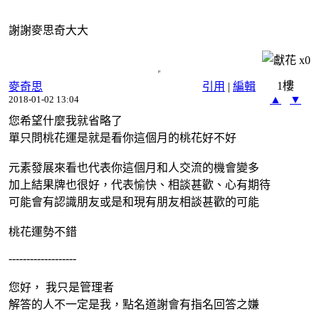
謝謝麥思奇大大
x
0
1樓
麥奇思
引用
|
編輯
▲
▼
2018-01-02 13:04
您希望什麼我就省略了
單只問桃花運是就是看你這個月的桃花好不好
元素發展來看也代表你這個月和人交流的機會變多
加上結果牌也很好，代表愉快、相談甚歡、心有期待
可能會有認識朋友或是和現有朋友相談甚歡的可能
桃花運勢不錯
-------------------
您好， 我只是管理者
解答的人不一定是我，點名道謝會有指名回答之嫌