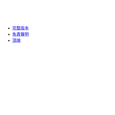
完整版本
免責聲明
頂端