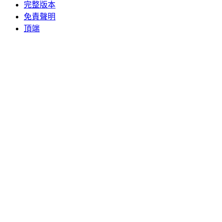
完整版本
免責聲明
頂端