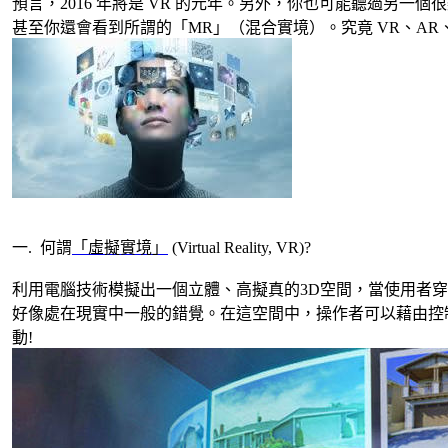
預言，2016 年將是 VR 的元年。另外，你也可能聽過另一
甚至你還會看到所謂的「MR」（混合實境）。究竟 VR、AR
一. 何謂
「虛擬實境」
(Virtual Reality, VR)?
利用電腦技術模擬出一個立體、高擬真的3D空間，當使用者穿
好像處在現實中一般的錯覺。在這空間中，操作者可以藉由控
動!