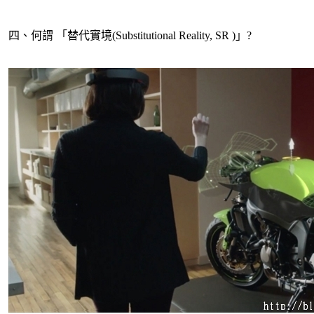
四、何謂 「替代實境(
Substitutional Reality
, SR )」?