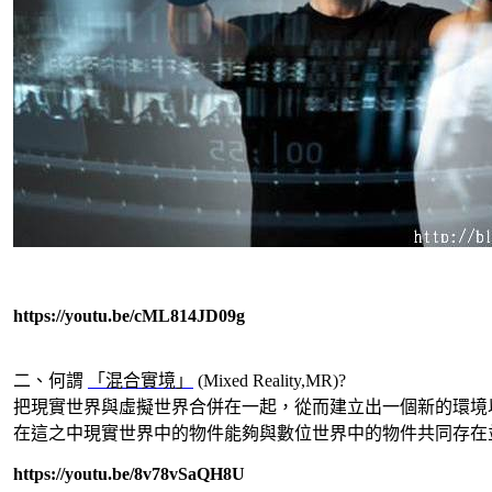
https://youtu.be/cML814JD09g
二、何謂
「混合實境」
(Mixed Reality,MR)?
把現實世界與虛擬世界合併在一起，從而建立出一個新的環境
在這之中現實世界中的物件能夠與數位世界中的物件共同存在
https://youtu.be/8v78vSaQH8U