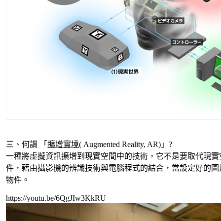
三、何謂 「
擴增實境
( Augmented Reality, AR)」?
一種將虛擬資訊擴增到現實空間中的技術，它不是要取代現實
件，藉由攝影機的辨識技術與電腦程式的結合，當設定好的圖
物件。
https://youtu.be/6QgJIw3KkRU