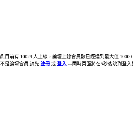
,目前有 10029 人上線，論壇上線會員數已經達到最大值 10000
不是論壇會員,請先
註冊
或
登入
---同時頁面將在5秒後跳到登入