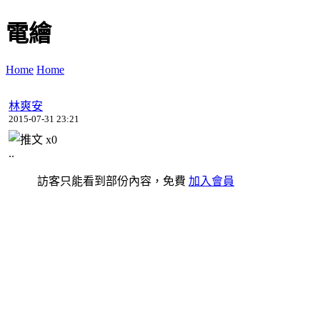
電繪
Home
Home
林爽安
2015-07-31 23:21
x
0
..
訪客只能看到部份內容，免費
加入會員