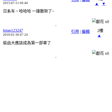
2015-07-11 04:44
▲
▼
日系车，哈哈哈 一撞散架了~
x
0
brian123247
2樓
引用
|
編輯
2019-01-30 07:24
▲
偷由大應該成為第一部車了
x
0